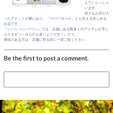
えていらっしゃ
います。
様々なお店が入
ったテナントが隣にあり、「MOKUモール」とも言える楽しめる
お店です。
『
private shop MOKU
』では、店舗にある数多くのアイテムが手に
入ります（一点ものも多いようです！）ので、
興味のある方は、店舗に寄る前に一度ご覧ください。
Be the first to post a comment.