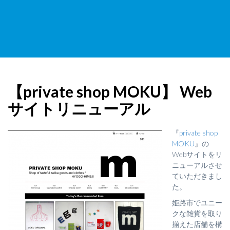
【private shop MOKU】 Web
サイトリニューアル
『
private shop
MOKU
』の
Webサイトをリ
ニューアルさせ
ていただきまし
た。
姫路市でユニー
クな雑貨を取り
揃えた店舗を構